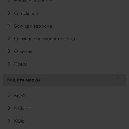
Нашите ценности
Compliance
Ваучери за храна
Опазване на околната среда
Отличия
Преса
Нашите марки
Брей!
K-Classic
K-Bio