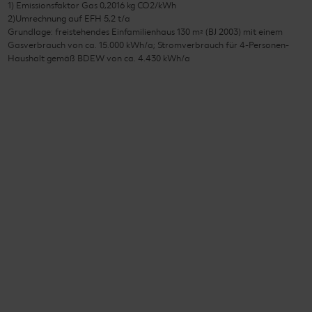
1) Emissionsfaktor Gas 0,2016 kg CO2/kWh
2)Umrechnung auf EFH 5,2 t/a
Grundlage: freistehendes Einfamilienhaus 130 m² (BJ 2003) mit einem
Gasverbrauch von ca. 15.000 kWh/a; Stromverbrauch für 4-Personen-
Haushalt gemäß BDEW von ca. 4.430 kWh/a