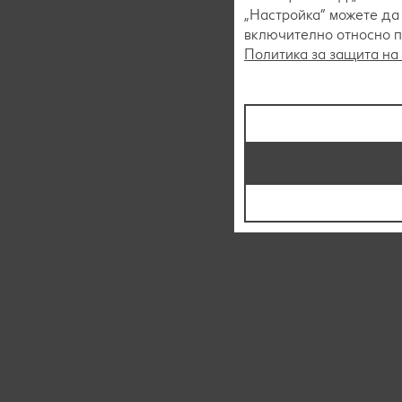
„Настройка“ можете да
включително относно пр
Политика за защита на