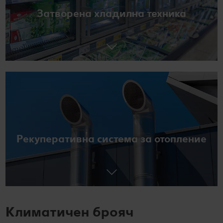
Затворена хладилна техника
Рекуперативна система за отопление
Климатичен брояч