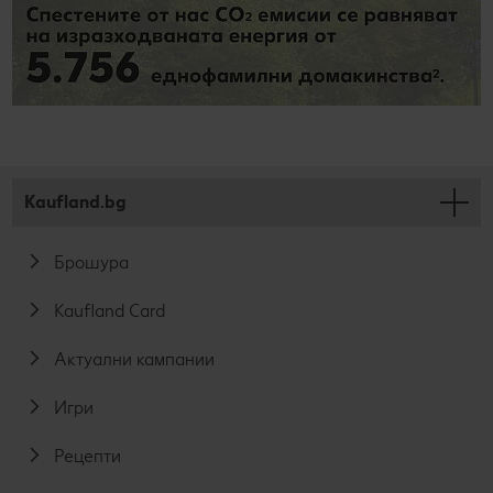
Kaufland.bg
Брошура
Kaufland Card
Актуални кампании
Игри
Рецепти