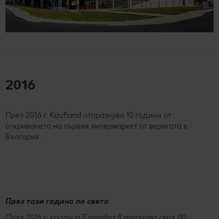
2016
През 2016 г. Kaufland отпразнува 10 години от
откриването на първия хипермаркет от веригата в
България.
През тази година по света
През 2016 г. кралица Елизабет II празнува своя 90-