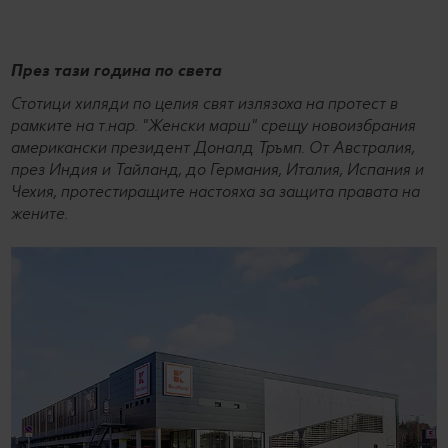
През тази година по света
Стотици хиляди по целия свят излязоха на протест в
рамките на т.нар. "Женски марш" срещу новоизбрания
американски президент Доналд Тръмп. От Австралия,
през Индия и Тайланд, до Германия, Италия, Испания и
Чехия, протестиращите настояха за защита правата на
жените.