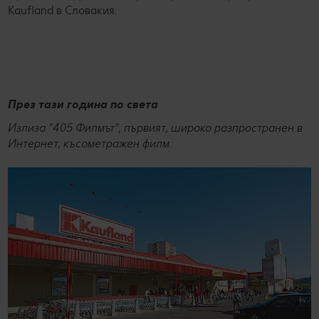
Kaufland в Словакия.
През тази година по света
Излиза "405 Филмът", първият, широко разпространен в
Интернет, късометражен филм.