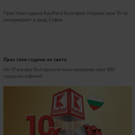
През тази година Kaufland България открива своя 10-ти
хипермаркет в град София.
През тази година по света
На 13 януари българското кино празнува своя 100-
годишен юбилей.