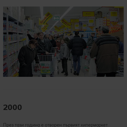
2000
През тази година е отворен първият хипермаркет