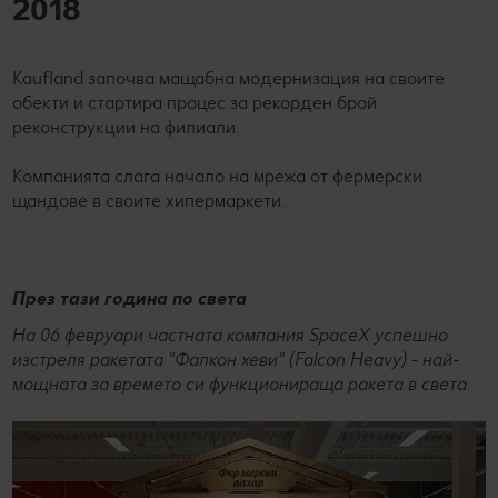
2018
Kaufland започва мащабна модернизация на своите
обекти и стартира процес за рекорден брой
реконструкции на филиали.
Компанията слага начало на мрежа от фермерски
щандове в своите хипермаркети.
През тази година по света
На 06 февруари частната компания SpaceX успешно
изстреля ракетата "Фалкон хеви" (Falcon Heavy) - най-
мощната за времето си функционираща ракета в света.