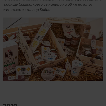
гробище Сакара, което се намира на 30 км на юг от
египетската столица Кайро.