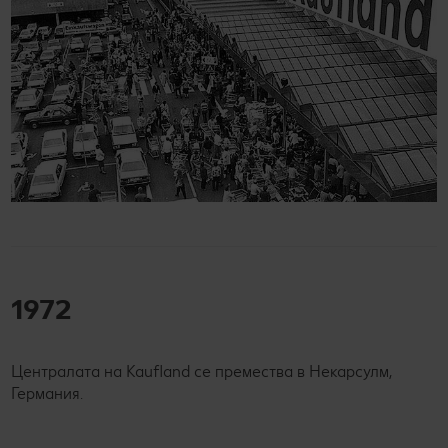
1972
Централата на Kaufland се премества в Некарсулм,
Германия.