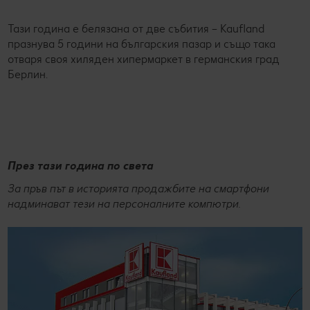
Тази година е белязана от две събития – Kaufland
празнува 5 години на българския пазар и също така
отваря своя хиляден хипермаркет в германския град
Берлин.
През тази година по света
За пръв път в историята продажбите на смартфони
надминават тези на персоналните компютри.