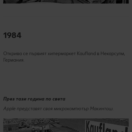
1984
Открива се първият хипермаркет Kaufland в Некарсулм,
Германия.
През тази година по света
Apple представят своя микрокомпютър Макинтош.