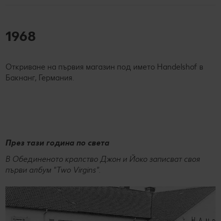
1968
Откриване на първия магазин под името Handelshof в
Бакнанг, Германия.
През тази година по света
В Обединеното кралство Джон и Йоко записват своя
първи албум "Two Virgins".