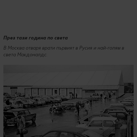
През тази година по света
В Москва отваря врати първият в Русия и най-голям в
света Макдоналдс.