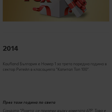
2014
Kaufland България е Номер 1 за трета поредна година в
сектор Ритейл в класацията "Капитал Топ 100".
През тази година по света
Сондата "Розета: се приземи върху кометата 67P. Това е