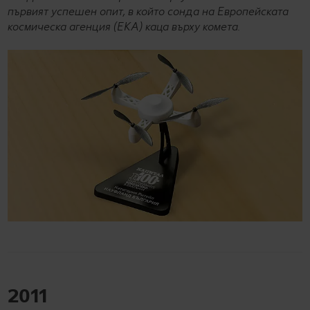
първият успешен опит, в който сонда на Европейската
космическа агенция (ЕКА) каца върху комета.
2011