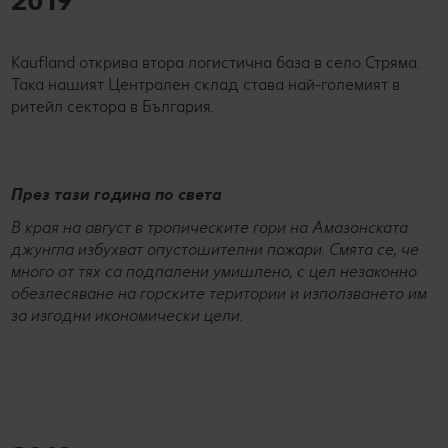
2019
Kaufland открива втора логистична база в село Стряма.
Така нашият Централен склад става най-големият в
ритейл сектора в България.
През тази година по света
В края на август в тропическите гори на Амазонската
джунгла избухват опустошителни пожари. Смята се, че
много от тях са подпалени умишлено, с цел незаконно
обезлесяване на горските територии и използването им
за изгодни икономически цели.