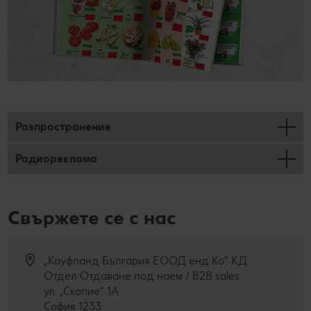
Разпространение
Радиореклама
Свържете се с нас
„Кауфланд България ЕООД енд Ко“ КД
Отдел Отдаване под наем / B2B sales
ул. „Скопие“ 1А
София 1233