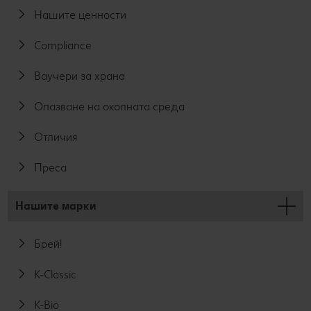
Нашите ценности
Compliance
Ваучери за храна
Опазване на околната среда
Отличия
Преса
Нашите марки
Брей!
K-Classic
K-Bio