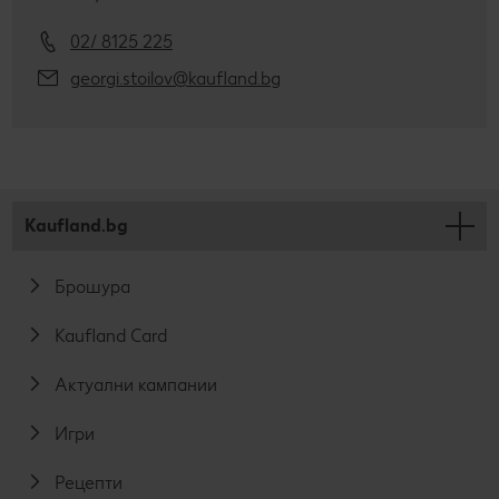
02/ 8125 225
georgi.stoilov@kaufland.bg
Kaufland.bg
Брошура
Kaufland Card
Актуални кампании
Игри
Рецепти