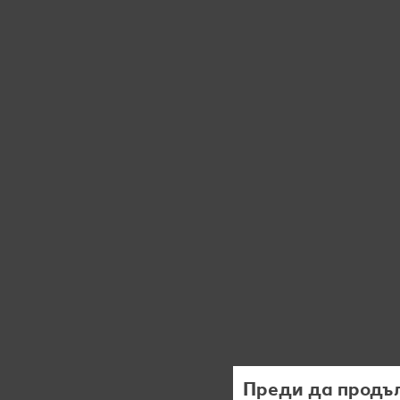
Преди да продъл