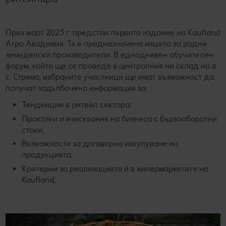
През март 2023 г. предстои първото издание на Kaufland
Агро Академия. Тя е предназначена изцяло за родни
земеделски производители. В еднодневен обучителен
форум, който ще се проведе в централния ни склад на в
с. Стряма, избраните участници ще имат възможност да
получат задълбочена информация за:
Тенденции в ритейл сектора;
Практики и изисквания на бизнеса с бързооборотни
стоки;
Възможности за договорно изкупуване на
продукцията;
Критерии за реализацията й в хипермаркетите на
Kaufland;