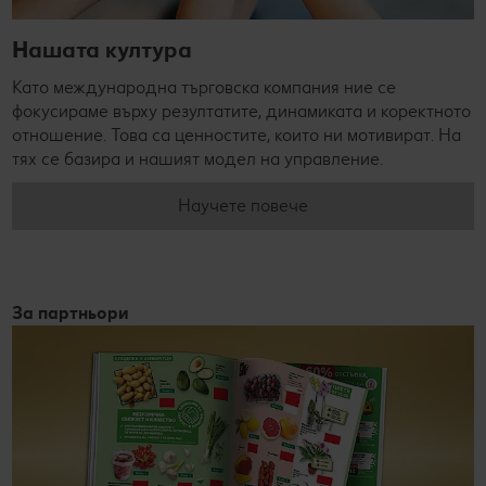
Нашата култура
Като международна търговска компания ние се
фокусираме върху резултатите, динамиката и коректното
отношение. Това са ценностите, които ни мотивират. На
тях се базира и нашият модел на управление.
Научете повече
За партньори