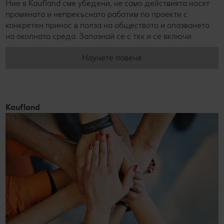
Ние в Kaufland сме убедени, че само действията носят
промяната и непрекъснато работим по проекти с
конкретен принос в полза на обществото и опазването
на околната среда. Запознай се с тях и се включи.
Научете повече
Kaufland